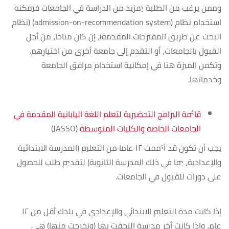
وممن يرغب من الطلبة بمزيد من الدراسة في الجامعات فيمكنه
استخدام نظام (admission-on-recommendation system) (نظام
البحث عن طريق المقترحات المقدمة)، إن كان متاحا، من أجل
القبول بالجامعات، أو التقدم إلى جامعة أخرى من اختيارهم.
وتكمن الميزة هنا في إمكانية استخدام مرافق الجامعة
وخدماتها.
قائمة البرامج التحضيرية لتعلم اللغة اليابانية المقدمة في
الجامعات الخاصة والكليات المتوسطة
(JASSO)
يجب أن تكون قد أتممت ١٢ عاما من التعليم (المدرسة الابتدائية
والإعدادية، بما في ذلك المدرسة الثانوية) لتقديم طلب للحصول
على دورات للقبول في الجامعات.
إذا كانت مدة التعليم الابتدائي والإعدادي في بلدك أقل من ١٢
عام، وإذا كانت أخر مدرسة التحقت بها (وتخرجت منها) هي