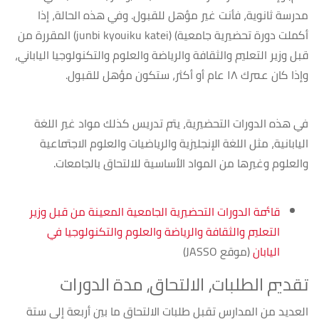
مدرسة ثانوية، فأنت غير مؤهل للقبول. وفي هذه الحالة، إذا
أكملت دورة تحضيرية جامعية) (junbi kyouiku katei) المقررة من
قبل وزير التعليم والثقافة والرياضة والعلوم والتكنولوجيا الياباني،
وإذا كان عمرك ١٨ عام أو أكثر، ستكون مؤهل للقبول.
في هذه الدورات التحضيرية، يتم تدريس كذلك مواد غير اللغة
اليابانية، مثل اللغة الإنجليزية والرياضيات والعلوم الاجتماعية
والعلوم وغيرها من المواد الأساسية للالتحاق بالجامعات.
قائمة الدورات التحضيرية الجامعية المعينة من قبل وزير
التعليم والثقافة والرياضة والعلوم والتكنولوجيا في
اليابان
(موقع JASSO)
تقديم الطلبات، الالتحاق، مدة الدورات
العديد من المدارس تقبل طلبات الالتحاق ما بين أربعة إلى ستة