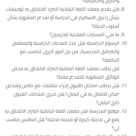
والتاريخ والجغرافيا؟
هل يقدم معهد اللغة اليابانية المراد الالتحاق به توجيهات
بشأن راغبي الاستمرار في الدراسة أو تقديم المشورة بشأن
أسلوب الحياة؟
ما هي المسارات المهنية للخريجين؟
الرسوم الدراسية: هل عدد الساعات الدراسية والمعلمين
والمرافق المدرسية، من بين أمور أخرى، تتناسب مع
التكلفة؟
هل يطلب معهد اللغة اليابانية المراد الالتحاق به فحص
الوثائق المطلوبة للتقديم فقط؟
هل يتطلب امتحان القبول إجراء مقابلات مع ضامن وشخص
يمكن الاتصال به في اليابان؟ هل تجري امتحانات القبول
خارج اليابان؟
موقع المدرسة: هل معهد اللغة اليابانية المراد الالتحاق به
يقع في مدينة كبيرة أو مدينة محلية؟ هل الطقس مناسب
لي؟