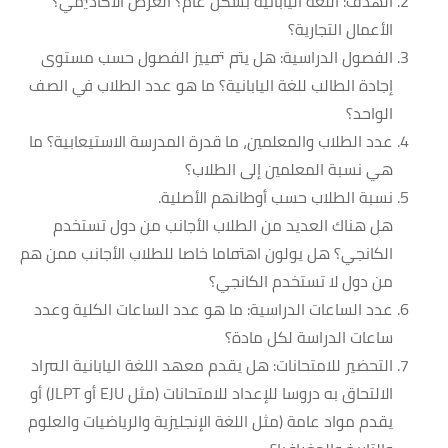
الهدف: اللغة اليابانية بشكل عام؟ الغرض الأكاديمي؟
الأعمال التجارية؟
الفصول الدراسية: هل يتم تمييز الفصول حسب مستوى
إجادة الطالب للغة اليابانية؟ ما هو عدد الطلاب في الصف
الواحد؟
عدد الطلاب والمعلمين، ما قدرة المدرسة الاستيعابية؟ ما
هي نسبة المعلمين إلى الطلاب؟
نسبة الطلاب حسب أوطانهم الأصلية.
هل هناك العديد من الطلاب الأجانب من دول تستخدم
الكانجي؟ هل يولون اهتماما خاصا للطلاب الأجانب ممن هم
من دول لا تستخدم الكانجي؟
عدد الساعات الدراسية: ما هو عدد الساعات الكلية وعدد
ساعات الدراسة لكل مادة؟
التحضير للامتحانات: هل يقدم معهد اللغة اليابانية المراد
الالتحاق به دروسا للإعداد للامتحانات (مثل EJU أو JLPT) أو
يقدم مواد عامة (مثل اللغة الإنجليزية والرياضيات والعلوم