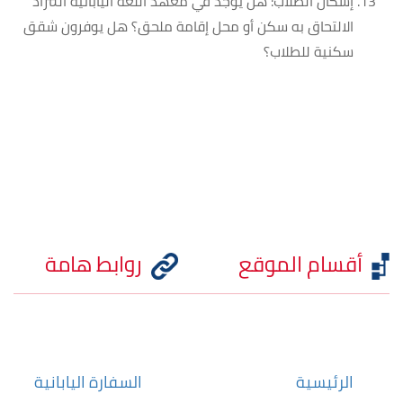
إسكان الطلاب: هل يوجد في معهد اللغة اليابانية المراد
الالتحاق به سكن أو محل إقامة ملحق؟ هل يوفرون شقق
سكنية للطلاب؟
أقسام الموقع
روابط هامة
الرئيسية
السفارة اليابانية