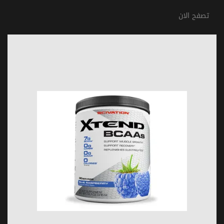
تصفح الان