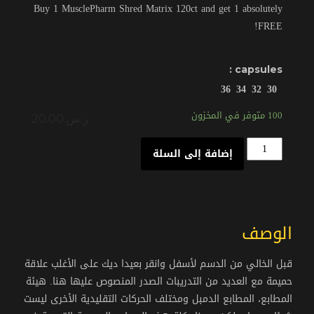
Buy 1 MusclePharm Shred Matrix 120ct and get 1 absolutely
FREE!
capsules :
36
34
32
30
100 متوفر في المخزون
ر.س.
20.00
الكمية
إضافة إلى السلة
الوصف
قبل الخالي من الدسم لأسفل وانقر بعيدا ديك على الأغلب علاقة
حميمة مع العديد من التدريبات الصدر المنصوص عليها هنا.
هيئة
المطابع، المطابع الدمبل ومختلف الحركات التقليدية الأخرى ليست