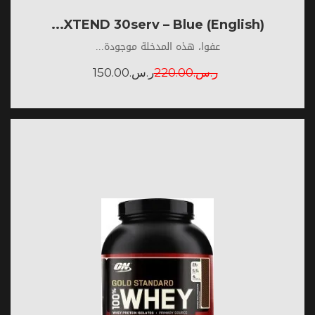
(English) XTEND 30serv – Blue...
عفوا، هذه المدخلة موجودة...
ر.س.
220.00
ر.س.
150.00