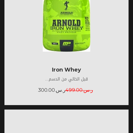
Iron Whey
قبل الخالي من الدسم...
ر.س.
499.00
ر.س.
300.00