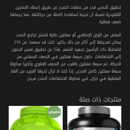
تحقيق أقصى قدر من عضلات الصدر عن طريق إعطاء التمارين
التقليدية لمسة أن تحيط استفادة كاملة من حركاتها، مما يجعلها
ضعف فعالية.
البعض من الوزن الإضافي أو ممثلين عالية لفشل تراجع الصدر
يمكن تعديلها إلى أكثر من ذلك بكثير.
كنت قد سمعت من 21S
لالعضلة ذات الرأسين تجعيد الشعر.
ماذا عن تطبيق نفس الجنون
إلى الانخفاضات.
حاول سبعة ممثلين في النصف السفلي من
الحركة، ثم سبعة ممثلين بالقرب من النصف العلوي وأخيرا محاولة
سبعة ممثلين كامل المدى.
إذا كنت لا تزال لديها المزيد من الغاز
المتبقية في خزان، في محاولة الانخفاضات الصدر مرجح.
منتجات ذات صلة
تخفيض!