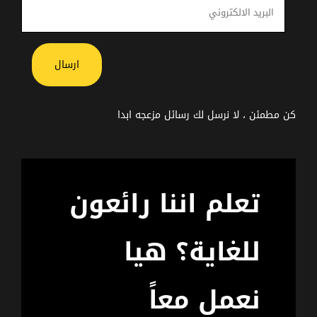
ارسال
كن مطمئن ، لا نرسل لك رسائل مزعجه ابدا
تعلم اننا رائعون
للغاية؟ هيا
نعمل معاً