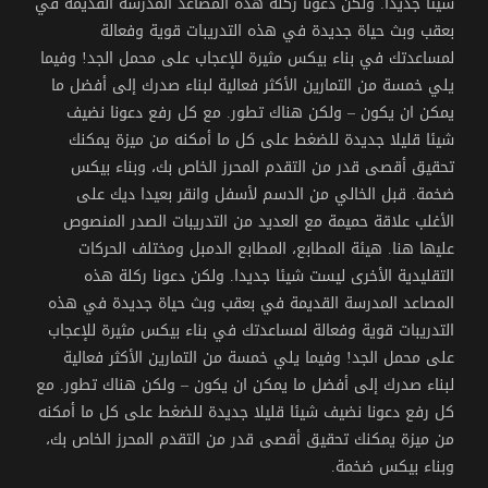
شيئا جديدا.
ولكن دعونا ركلة هذه المصاعد المدرسة القديمة في
بعقب وبث حياة جديدة في هذه التدريبات قوية وفعالة
لمساعدتك في بناء بيكس مثيرة للإعجاب على محمل الجد!
وفيما
يلي خمسة من التمارين الأكثر فعالية لبناء صدرك إلى أفضل ما
يمكن ان يكون – ولكن هناك تطور.
مع كل رفع دعونا نضيف
شيئا قليلا جديدة للضغط على كل ما أمكنه من ميزة يمكنك
تحقيق أقصى قدر من التقدم المحرز الخاص بك، وبناء بيكس
ضخمة.
قبل الخالي من الدسم لأسفل وانقر بعيدا ديك على
الأغلب علاقة حميمة مع العديد من التدريبات الصدر المنصوص
عليها هنا.
هيئة المطابع، المطابع الدمبل ومختلف الحركات
التقليدية الأخرى ليست شيئا جديدا.
ولكن دعونا ركلة هذه
المصاعد المدرسة القديمة في بعقب وبث حياة جديدة في هذه
التدريبات قوية وفعالة لمساعدتك في بناء بيكس مثيرة للإعجاب
على محمل الجد!
وفيما يلي خمسة من التمارين الأكثر فعالية
لبناء صدرك إلى أفضل ما يمكن ان يكون – ولكن هناك تطور.
مع
كل رفع دعونا نضيف شيئا قليلا جديدة للضغط على كل ما أمكنه
من ميزة يمكنك تحقيق أقصى قدر من التقدم المحرز الخاص بك،
وبناء بيكس ضخمة.