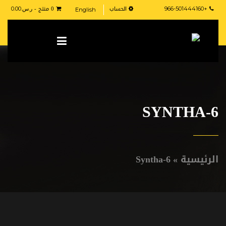
الحساب
0 منتج -
+966-501444160
ر.س.
0.00
English
SYNTHA-6
الرئيسية
»
Syntha-6