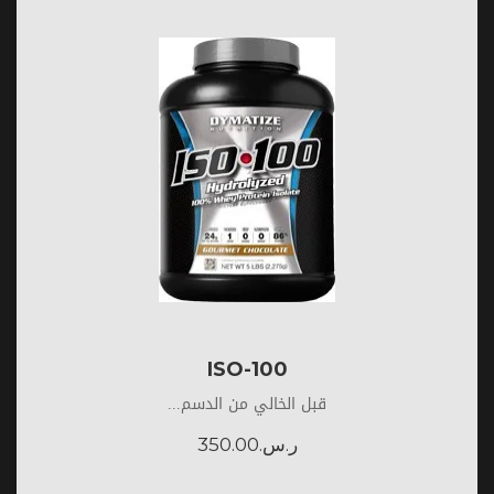
ISO-100
قبل الخالي من الدسم...
ر.س.
350.00