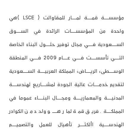
مؤسســـة قمـــة لمـــار للمقاوالت ( LSCE )هي
واحدة من المؤسســـات الرائدة في الســـوق
الســـعودية فـــي مجال توفير حلـــول البناء الخاصة
التـــي تأسســـت فـــي عـــام 2009 فـــي المنطقة
الوســـطى، الريـــاض، المملكة العربيـــة الســـعودية
لتقديم خدمـــات عالية الجودة لمشـــاريع لهندســـة
المدنيـــة والمعماريـــة ومجـــال البنـــاء عموما في
المملكـــة. فريق قمة لمار هـــو واحد من الكوادر
الهندســـية األكثـــر تأهيال للعمل والتصميـــم